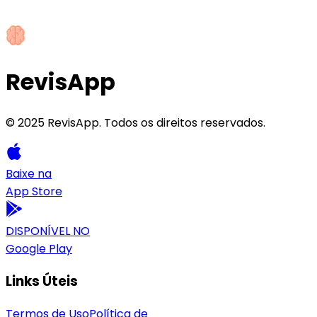
RevisApp
©
2025
RevisApp. Todos os direitos reservados.
Baixe na
App Store
DISPONÍVEL NO
Google Play
Links Úteis
Termos de Uso
Política de