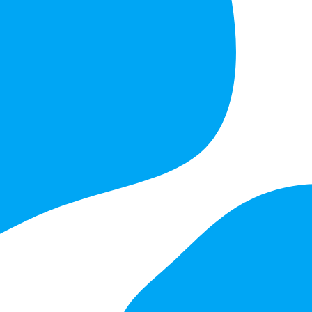
RevisApp