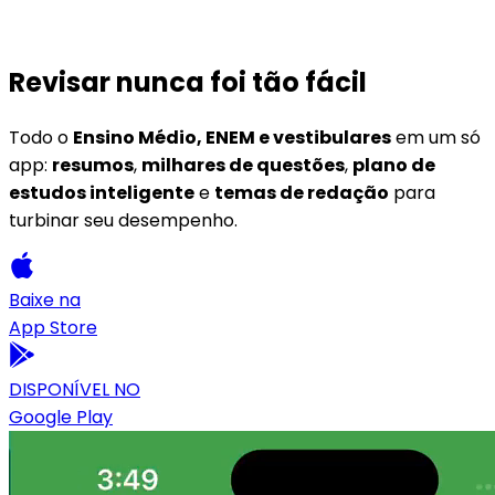
Revisar nunca foi tão fácil
Todo o
Ensino Médio, ENEM e vestibulares
em um só
app:
resumos
,
milhares de questões
,
plano de
estudos inteligente
e
temas de redação
para
turbinar seu desempenho.
Baixe na
App Store
DISPONÍVEL NO
Google Play