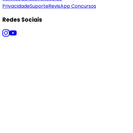
Privacidade
Suporte
RevisApp Concursos
Redes Sociais